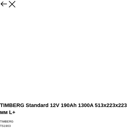
TIMBERG Standard 12V 190Ah 1300A 513x223x223
мм L+
TIMBERG
TS1903