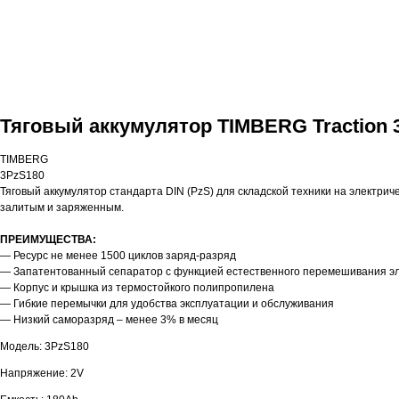
Тяговый аккумулятор TIMBERG Traction 
TIMBERG
3PzS180
Тяговый аккумулятор стандарта DIN (PzS) для складской техники на электрич
залитым и заряженным.
ПРЕИМУЩЕСТВА:
— Ресурс не менее 1500 циклов заряд-разряд
— Запатентованный сепаратор с функцией естественного перемешивания э
— Корпус и крышка из термостойкого полипропилена
— Гибкие перемычки для удобства эксплуатации и обслуживания
— Низкий саморазряд – менее 3% в месяц
Модель: 3PzS180
Напряжение: 2V