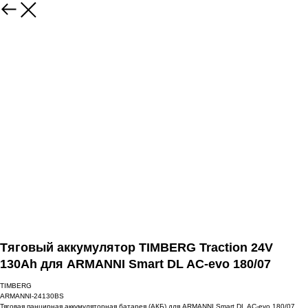
Тяговый аккумулятор TIMBERG Traction 24V
130Ah для ARMANNI Smart DL AC-evo 180/07
TIMBERG
ARMANNI-24130BS
Тяговая панцирная аккумуляторная батарея (АКБ) для ARMANNI Smart DL AC-evo 180/07.